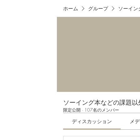
ホーム
グループ
ソーイン
ソーイング本などの課題以
限定公開
·
107名のメンバー
ディスカッション
メデ