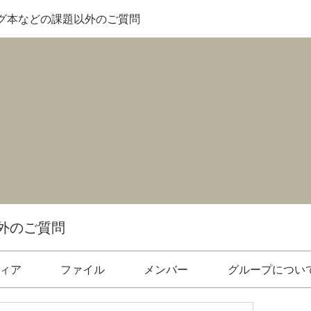
グ本などの課題以外のご質問
外のご質問
ィア
ファイル
メンバー
グループについ