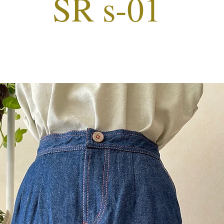
SR s-01