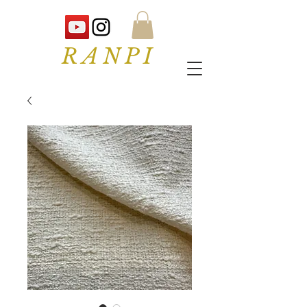
RANPI