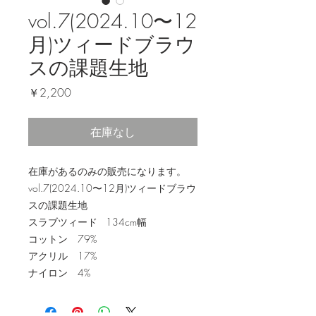
vol.7(2024.10〜12
月)ツィードブラウ
スの課題生地
価
￥2,200
格
在庫なし
在庫があるのみの販売になります。
vol.7(2024.10〜12月)ツィードブラウ
スの課題生地
スラブツィード 134cm幅
コットン 79%
アクリル 17%
ナイロン 4%