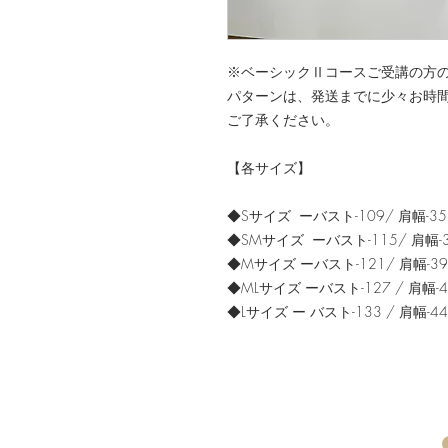
※ベーシックⅡコースご受講の方
パターンは、発送までに少々お時
ご了承ください。
【各サイズ】
◆Sサイズ ーバスト-109/ 肩幅-35.5
◆SMサイズ ーバスト-115/ 肩幅-38
◆Mサイズ ーバスト-121/ 肩幅-39 /
◆MLサイズ ーバスト-127 / 肩幅-42 
◆Lサイズ ー バスト-133 / 肩幅-44 