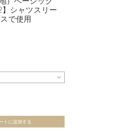
地）ベーシック
00-2】シャツスリー
スで使用
ートに追加する