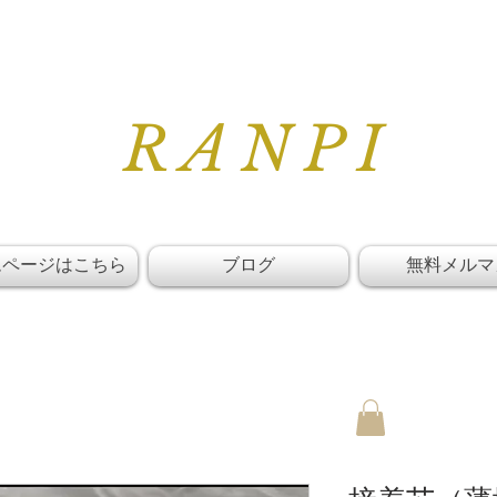
RANPI
ムページはこちら
ブログ
無料メルマ