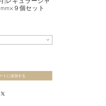
1~3月)レギュラーシャ
5mm×９個セット
ートに追加する