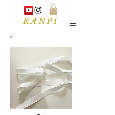
RANPI