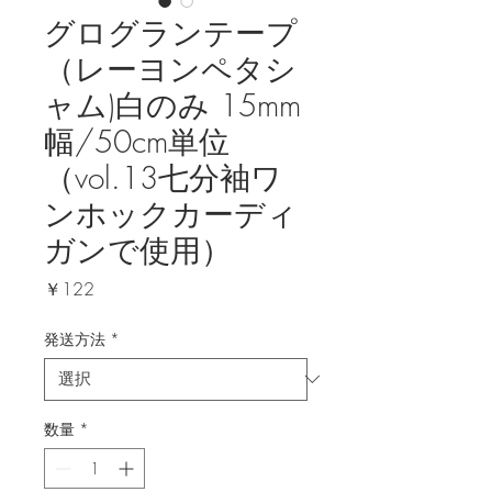
グログランテープ
（レーヨンペタシ
ャム)白のみ 15mm
幅/50cm単位
（vol.13七分袖ワ
ンホックカーディ
ガンで使用）
価
￥122
格
発送方法
*
数量
*