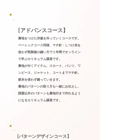
[アドバンスコ
ース】
裏地をつけた洋服を作っていくコースです。
ベーシックコース同様、マチ針・しつけ糸を
使わず既製服の縫い方で１年間でオンライン
で学ぶカリキュラム講座です。
裏地が付くアイテム、スカート、パンツ、ワ
ンピース、ジャケット、コートまでマチ針。
躾糸を使わず縫っていきます。
裏地のパターンの取り方も一緒にお伝えし、
課題以外のパターンも裏地付きで作れるよう
になるカリキュラム講座です。
[パターンデザインコース】