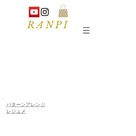
RANPI
パターンアレンジ
レジュメ